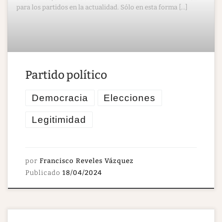
para los partidos en la actualidad. Sólo en esta forma […]
​Partido político
Democracia
Elecciones
Legitimidad
por
Francisco Reveles Vázquez
Publicado
18/04/2024