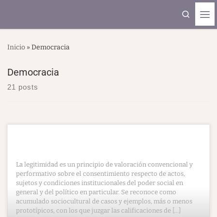
Skip to content
Search
Me
Inicio
»
Democracia
Democracia
21 posts
La legitimidad es un principio de valoración convencional y
performativo sobre el consentimiento respecto de actos,
sujetos y condiciones institucionales del poder social en
general y del político en particular. Se reconoce como
acumulado sociocultural de casos y ejemplos, más o menos
prototípicos, con los que juzgar las calificaciones de […]