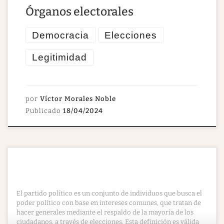
​Órganos electorales
Democracia
Elecciones
Legitimidad
por
Víctor Morales Noble
Publicado
18/04/2024
El partido político es un conjunto de individuos que busca el
poder político con base en intereses comunes, que tratan de
hacer generales mediante el respaldo de la mayoría de los
ciudadanos, a través de elecciones. Esta definición es válida