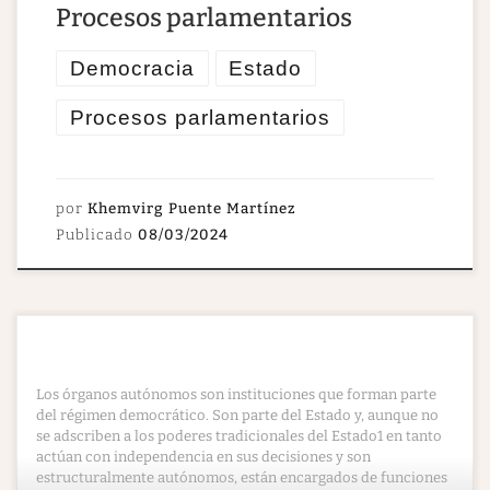
​Procesos parlamentarios
Democracia
Estado
Procesos parlamentarios
por
Khemvirg Puente Martínez
Publicado
08/03/2024
Los órganos autónomos son instituciones que forman parte
del régimen democrático. Son parte del Estado y, aunque no
se adscriben a los poderes tradicionales del Estado1 en tanto
actúan con independencia en sus decisiones y son
estructuralmente autónomos, están encargados de funciones